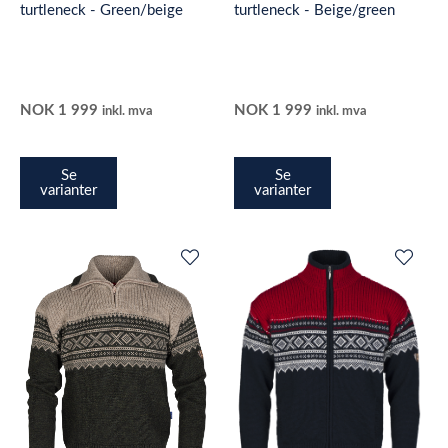
turtleneck - Green/beige
turtleneck - Beige/green
NOK
1 999
NOK
1 999
inkl. mva
inkl. mva
Se
Se
varianter
varianter