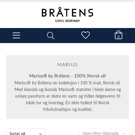
0
MARIUS
Marius® by Bråtens - 100% Norsk ull
Marius® by Bråtens en kolleksjon i 100 % myk, Norsk ull.
Med klassisk og ikonisk Marius® mønster i både dame og
unisex passform er dette en varm og tidløs følgesvenn til
både tur og hverdag. En ekte hyllest til Norsk
friluftstradisjon og kvalitet.
Ingen filter tilgjenglig
Sorter på