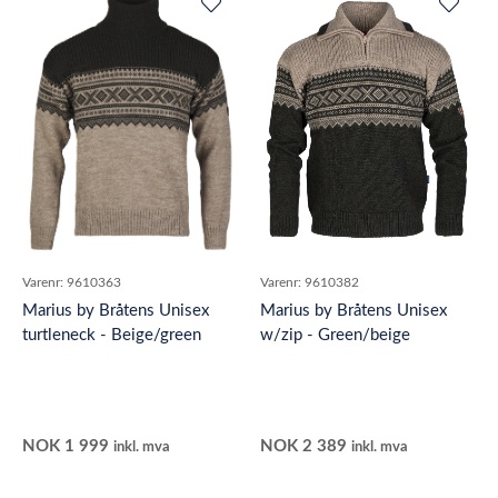
Varenr:
9610363
Varenr:
9610382
Marius by Bråtens Unisex
Marius by Bråtens Unisex
turtleneck - Beige/green
w/zip - Green/beige
NOK
1 999
NOK
2 389
inkl. mva
inkl. mva