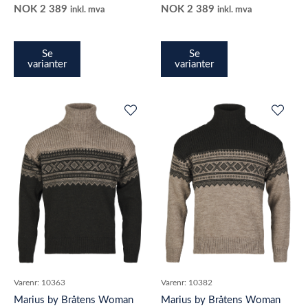
NOK
2 389
NOK
2 389
inkl. mva
inkl. mva
Se
Se
varianter
varianter
Varenr:
10363
Varenr:
10382
Marius by Bråtens Woman
Marius by Bråtens Woman