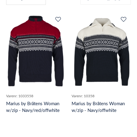
Varenr:
1033558
Varenr:
10358
Marius by Bråtens Woman
Marius by Bråtens Woman
w/zip - Navy/red/offwhite
w/zip - Navy/offwhite