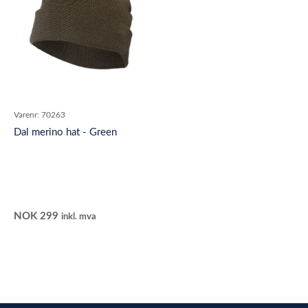
Varenr:
70263
Dal merino hat - Green
NOK
299
inkl. mva