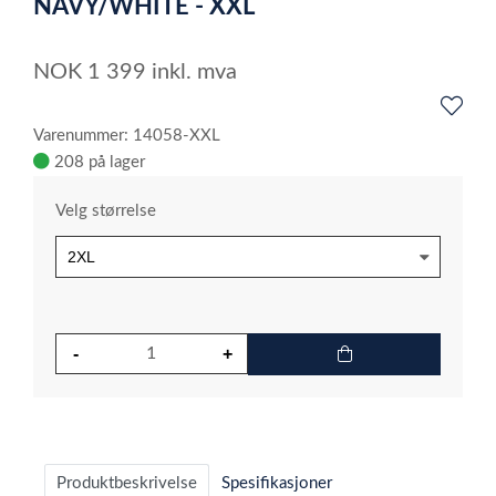
NAVY/WHITE - XXL
NOK
1 399
inkl. mva
Varenummer: 14058-XXL
208 på lager
Velg størrelse
Produktbeskrivelse
Spesifikasjoner