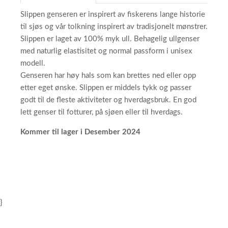
Slippen genseren er inspirert av fiskerens lange historie
til sjøs og vår tolkning inspirert av tradisjonelt mønstrer.
Slippen er laget av 100% myk ull. Behagelig ullgenser
med naturlig elastisitet og normal passform i unisex
modell.
Genseren har høy hals som kan brettes ned eller opp
etter eget ønske. Slippen er middels tykk og passer
godt til de fleste aktiviteter og hverdagsbruk. En god
lett genser til fotturer, på sjøen eller til hverdags.
Kommer til lager i Desember 2024
}