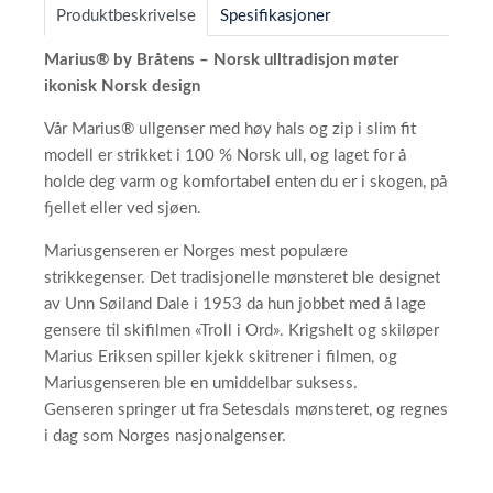
Produktbeskrivelse
Spesifikasjoner
Marius® by Bråtens – Norsk ulltradisjon møter
ikonisk Norsk design
Vår Marius® ullgenser med høy hals og zip i slim fit
modell er strikket i 100 % Norsk ull, og laget for å
holde deg varm og komfortabel enten du er i skogen, på
fjellet eller ved sjøen.
Mariusgenseren er Norges mest populære
strikkegenser. Det tradisjonelle mønsteret ble designet
av Unn Søiland Dale i 1953 da hun jobbet med å lage
gensere til skifilmen «Troll i Ord». Krigshelt og skiløper
Marius Eriksen spiller kjekk skitrener i filmen, og
Mariusgenseren ble en umiddelbar suksess.
Genseren springer ut fra Setesdals mønsteret, og regnes
i dag som Norges nasjonalgenser.