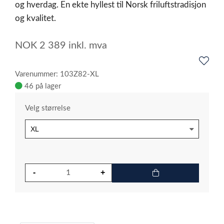
og hverdag. En ekte hyllest til Norsk friluftstradisjon
og kvalitet.
NOK
2 389
inkl. mva
Varenummer: 103Z82-XL
46 på lager
Velg størrelse