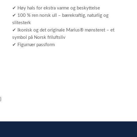
✔ Høy hals for ekstra varme og beskyttelse
✔ 100 % ren norsk ull – bærekraftig, naturlig og
slitesterk
✔ Ikonisk og det originale Marius® mønsteret – et
symbol på Norsk friluftsliv
✔ Figurnær passform
}