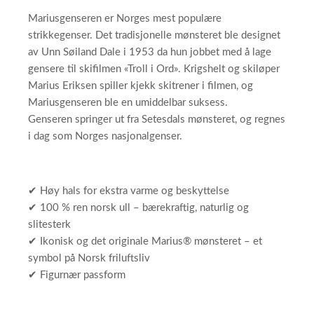
Mariusgenseren er Norges mest populære
strikkegenser. Det tradisjonelle mønsteret ble designet
av Unn Søiland Dale i 1953 da hun jobbet med å lage
gensere til skifilmen «Troll i Ord». Krigshelt og skiløper
Marius Eriksen spiller kjekk skitrener i filmen, og
Mariusgenseren ble en umiddelbar suksess.
Genseren springer ut fra Setesdals mønsteret, og regnes
i dag som Norges nasjonalgenser.
✔ Høy hals for ekstra varme og beskyttelse
✔ 100 % ren norsk ull – bærekraftig, naturlig og
slitesterk
✔ Ikonisk og det originale Marius® mønsteret – et
symbol på Norsk friluftsliv
✔ Figurnær passform