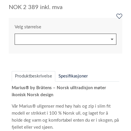
NOK
2 389
inkl. mva
Velg størrelse
Produktbeskrivelse
Spesifikasjoner
Marius® by Bråtens – Norsk ulltradisjon møter
ikonisk Norsk design
Vår Marius® ullgenser med høy hals og zip i slim fit
modell er strikket i 100 % Norsk ull, og laget for å
holde deg varm og komfortabel enten du er i skogen, på
fjellet eller ved sjøen.