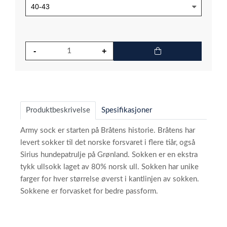
Produktbeskrivelse
Spesifikasjoner
Army sock er starten på Bråtens historie. Bråtens har
levert sokker til det norske forsvaret i flere tiår, også
Sirius hundepatrulje på Grønland. Sokken er en ekstra
tykk ullsokk laget av 80% norsk ull. Sokken har unike
farger for hver størrelse øverst i kantlinjen av sokken.
Sokkene er forvasket for bedre passform.