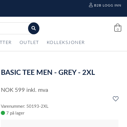
B2B LOGG INN
0
TTER
OUTLET
KOLLEKSJONER
BASIC TEE MEN - GREY - 2XL
NOK
599
inkl. mva
Varenummer: 50193-2XL
7 på lager