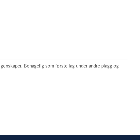
e egenskaper. Behagelig som første lag under andre plagg og