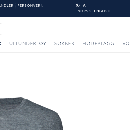
ANDLER
PERSONVERN
NORSK
ENGLISH
R
ULLUNDERTØY
SOKKER
HODEPLAGG
VO