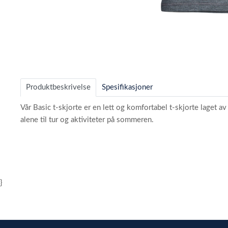
Item
1
of
Produktbeskrivelse
Spesifikasjoner
1
Vår Basic t-skjorte er en lett og komfortabel t-skjorte laget 
alene til tur og aktiviteter på sommeren.
}