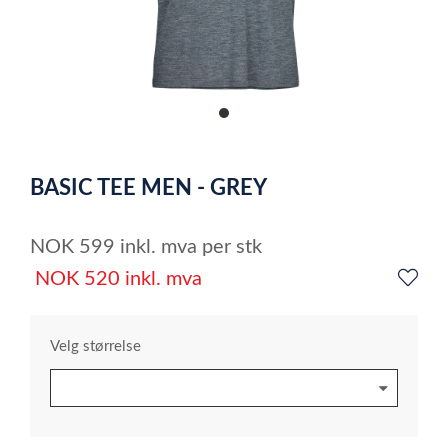
item
0
Item
1
BASIC TEE MEN - GREY
of
1
NOK
599
inkl. mva
per stk
NOK
520
inkl. mva
Velg størrelse