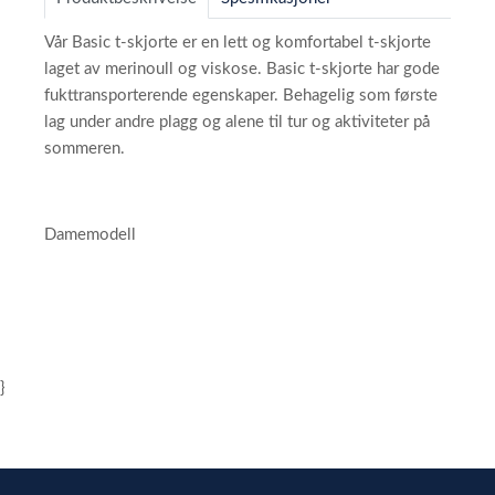
Vår Basic t-skjorte er en lett og komfortabel t-skjorte
laget av merinoull og viskose. Basic t-skjorte har gode
fukttransporterende egenskaper. Behagelig som første
lag under andre plagg og alene til tur og aktiviteter på
sommeren.
Damemodell
}