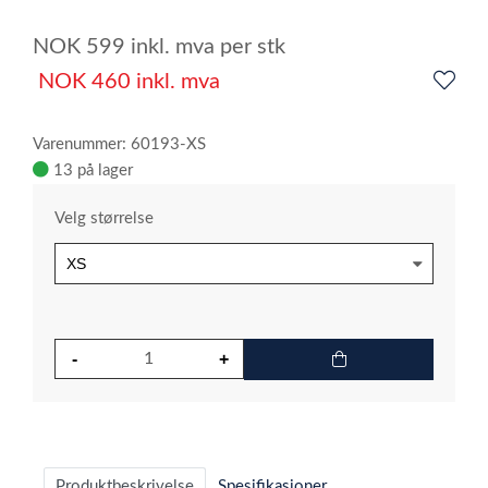
4
NOK
599
inkl. mva
per stk
NOK
460
inkl. mva
Varenummer: 60193-XS
13 på lager
Velg størrelse
Produktbeskrivelse
Spesifikasjoner