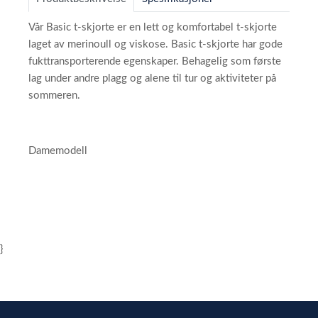
Vår Basic t-skjorte er en lett og komfortabel t-skjorte
laget av merinoull og viskose. Basic t-skjorte har gode
fukttransporterende egenskaper. Behagelig som første
lag under andre plagg og alene til tur og aktiviteter på
sommeren.
Damemodell
}