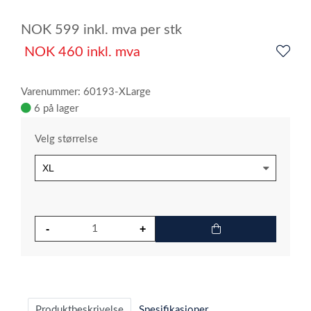
4
NOK
599
inkl. mva
per stk
NOK
460
inkl. mva
Varenummer: 60193-XLarge
6 på lager
Velg størrelse
Produktbeskrivelse
Spesifikasjoner