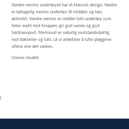
Vandre merino undertøyet har et klassisk design. Vandre
er behagelig merino undertøy til middels og høy
aktivitet. Vandre merino er middel tykt undertøy som
føles mykt mot kroppen, gir god varme og god
fukttransport. Merinoull er naturlig motstandsdyktig
mot bakterier og lukt, så vi anbefaler å lufte plaggene
oftere enn det vaskes.
Unisex modell.
}