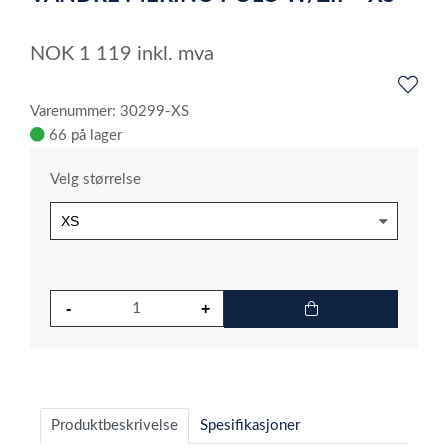
5
NOK
1 119
inkl. mva
Varenummer: 30299-XS
66 på lager
Velg størrelse
Produktbeskrivelse
Spesifikasjoner