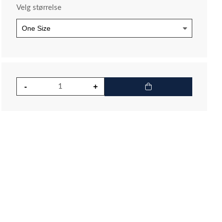
Velg størrelse