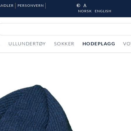
ANDLER
PERSONVERN
NORSK
ENGLISH
R
ULLUNDERTØY
SOKKER
HODEPLAGG
VO