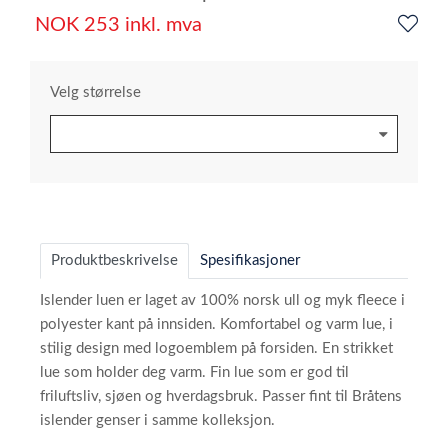
NOK
253
inkl. mva
Velg størrelse
Produktbeskrivelse
Spesifikasjoner
Islender luen er laget av 100% norsk ull og myk fleece i
polyester kant på innsiden. Komfortabel og varm lue, i
stilig design med logoemblem på forsiden. En strikket
lue som holder deg varm. Fin lue som er god til
friluftsliv, sjøen og hverdagsbruk. Passer fint til Bråtens
islender genser i samme kolleksjon.