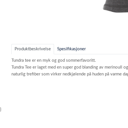
Item
1
of
Produktbeskrivelse
Spesifikasjoner
4
Tundra tee er en myk og god sommerfavoritt.
Tundra Tee er laget med en super god blanding av merinoull og
naturlig trefiber som virker nedkjølende på huden på varme dag
}