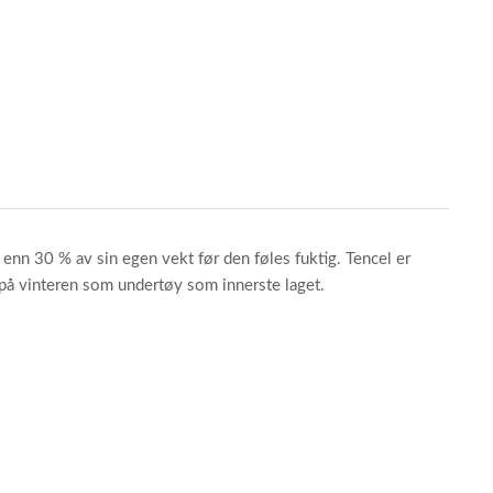
enn 30 % av sin egen vekt før den føles fuktig. Tencel er
g på vinteren som undertøy som innerste laget.