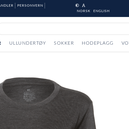
ANDLER
PERSONVERN
NORSK
ENGLISH
R
ULLUNDERTØY
SOKKER
HODEPLAGG
VO