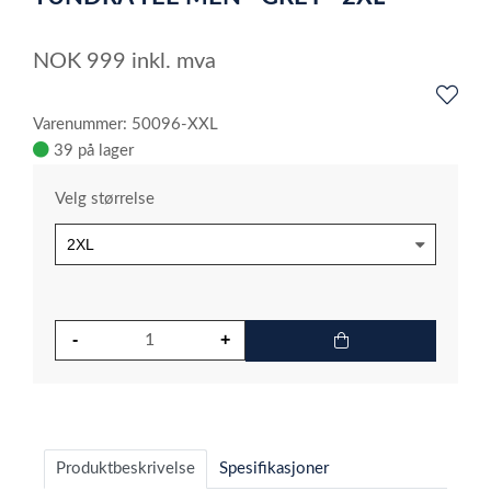
3
NOK
999
inkl. mva
Varenummer: 50096-XXL
39 på lager
Velg størrelse
Produktbeskrivelse
Spesifikasjoner