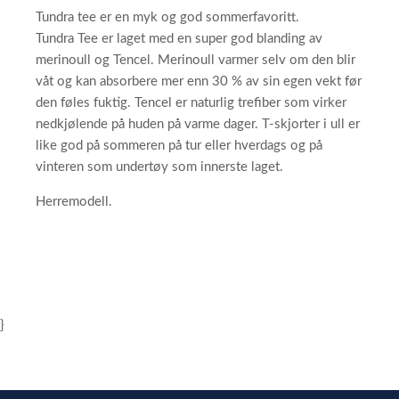
Tundra tee er en myk og god sommerfavoritt.
Tundra Tee er laget med en super god blanding av
merinoull og Tencel. Merinoull varmer selv om den blir
våt og kan absorbere mer enn 30 % av sin egen vekt før
den føles fuktig. Tencel er naturlig trefiber som virker
nedkjølende på huden på varme dager. T-skjorter i ull er
like god på sommeren på tur eller hverdags og på
vinteren som undertøy som innerste laget.
Herremodell.
}