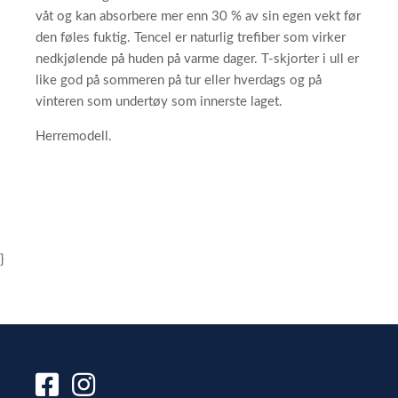
våt og kan absorbere mer enn 30 % av sin egen vekt før
den føles fuktig. Tencel er naturlig trefiber som virker
nedkjølende på huden på varme dager. T-skjorter i ull er
like god på sommeren på tur eller hverdags og på
vinteren som undertøy som innerste laget.
Herremodell.
}