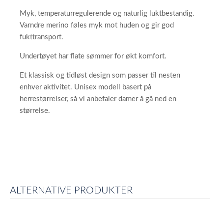
Myk, temperaturregulerende og naturlig luktbestandig.
Varndre merino føles myk mot huden og gir god
fukttransport.
Undertøyet har flate sømmer for økt komfort.
Et klassisk og tidløst design som passer til nesten
enhver aktivitet. Unisex modell basert på
herrestørrelser, så vi anbefaler damer å gå ned en
størrelse.
ALTERNATIVE PRODUKTER