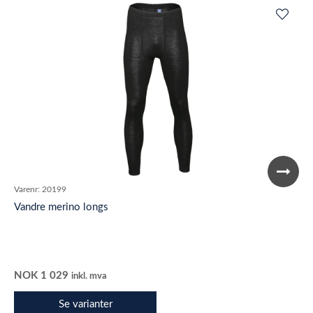
Varenr:
20199
Vandre merino longs
NOK
1 029
inkl. mva
Se varianter