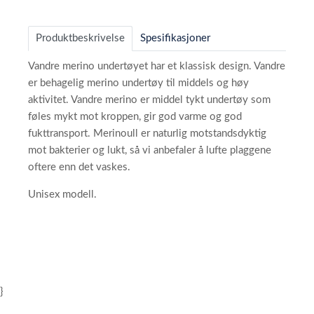
Produktbeskrivelse
Spesifikasjoner
Vandre merino undertøyet har et klassisk design. Vandre
er behagelig merino undertøy til middels og høy
aktivitet. Vandre merino er middel tykt undertøy som
føles mykt mot kroppen, gir god varme og god
fukttransport. Merinoull er naturlig motstandsdyktig
mot bakterier og lukt, så vi anbefaler å lufte plaggene
oftere enn det vaskes.
Unisex modell.
}