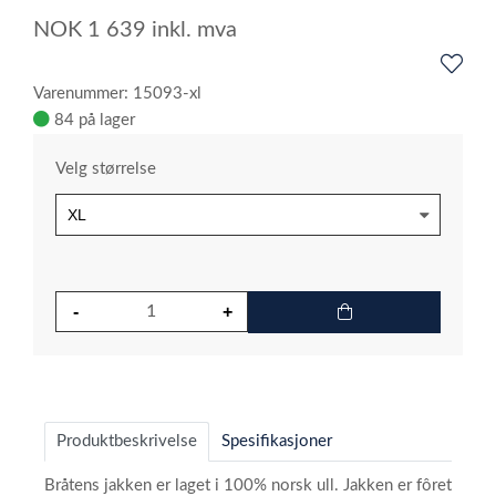
NOK
1 639
inkl. mva
Varenummer: 15093-xl
84 på lager
Velg størrelse
Produktbeskrivelse
Spesifikasjoner
Bråtens jakken er laget i 100% norsk ull. Jakken er fôret