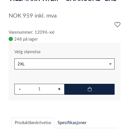
6
NOK
959
inkl. mva
Varenummer: 12096-xxl
248 på lager
Velg størrelse
Produktbeskrivelse
Spesifikasjoner