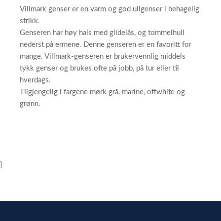
Villmark genser er en varm og god ullgenser i behagelig
strikk.
Genseren har høy hals med glidelås, og tommelhull
nederst på ermene. Denne genseren er en favoritt for
mange. Villmark-genseren er brukervennlig middels
tykk genser og brukes ofte på jobb, på tur eller til
hverdags.
Tilgjengelig i fargene mørk grå, marine, offwhite og
grønn.
}