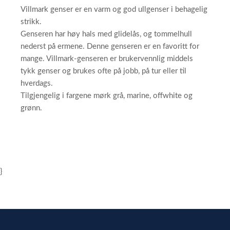
Villmark genser er en varm og god ullgenser i behagelig
strikk.
Genseren har høy hals med glidelås, og tommelhull
nederst på ermene. Denne genseren er en favoritt for
mange. Villmark-genseren er brukervennlig middels
tykk genser og brukes ofte på jobb, på tur eller til
hverdags.
Tilgjengelig i fargene mørk grå, marine, offwhite og
grønn.
}