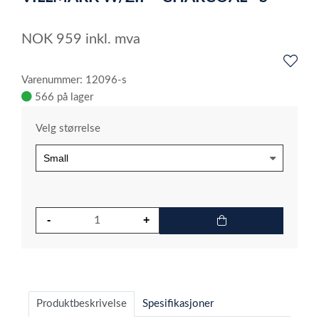
6
NOK
959
inkl. mva
Varenummer: 12096-s
566 på lager
Velg størrelse
Produktbeskrivelse
Spesifikasjoner