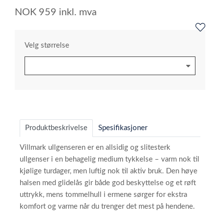
NOK
959
inkl. mva
Velg størrelse
Produktbeskrivelse
Spesifikasjoner
Villmark ullgenseren er en allsidig og slitesterk
ullgenser i en behagelig medium tykkelse – varm nok til
kjølige turdager, men luftig nok til aktiv bruk. Den høye
halsen med glidelås gir både god beskyttelse og et røft
uttrykk, mens tommelhull i ermene sørger for ekstra
komfort og varme når du trenger det mest på hendene.