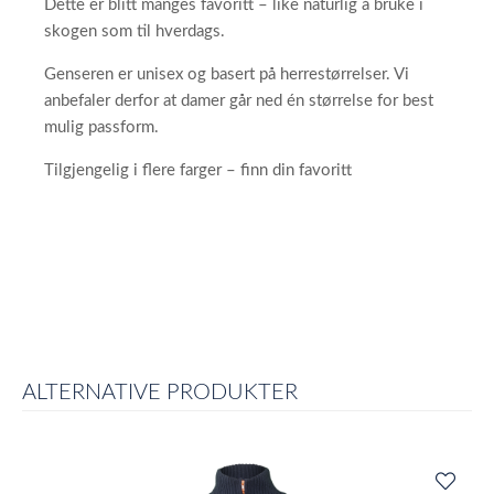
Dette er blitt manges favoritt – like naturlig å bruke i
skogen som til hverdags.
Genseren er unisex og basert på herrestørrelser. Vi
anbefaler derfor at damer går ned én størrelse for best
mulig passform.
Tilgjengelig i flere farger – finn din favoritt
ALTERNATIVE PRODUKTER