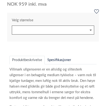
NOK
959
inkl. mva
Velg størrelse
Produktbeskrivelse
Spesifikasjoner
Villmark ullgenseren er en allsidig og slitesterk
ullgenser i en behagelig medium tykkelse – varm nok til
kjølige turdager, men luftig nok til aktiv bruk. Den høye
halsen med glidelås gir både god beskyttelse og et røft
uttrykk, mens tommelhull i ermene sørger for ekstra
komfort og varme når du trenger det mest på hendene.