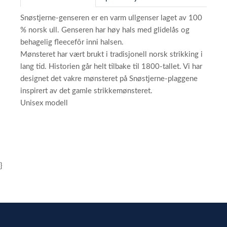
Snøstjerne-genseren er en varm ullgenser laget av 100
% norsk ull. Genseren har høy hals med glidelås og
behagelig fleecefôr inni halsen.
Mønsteret har vært brukt i tradisjonell norsk strikking i
lang tid. Historien går helt tilbake til 1800-tallet. Vi har
designet det vakre mønsteret på Snøstjerne-plaggene
inspirert av det gamle strikkemønsteret.
Unisex modell
}