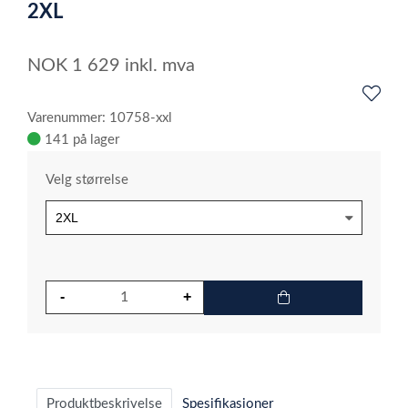
6
2XL
NOK
1 629
inkl. mva
Varenummer: 10758-xxl
141 på lager
Velg størrelse
Produktbeskrivelse
Spesifikasjoner