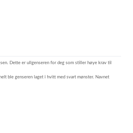
en. Dette er ullgenseren for deg som stiller høye krav til
nelt ble genseren laget i hvitt med svart mønster. Navnet