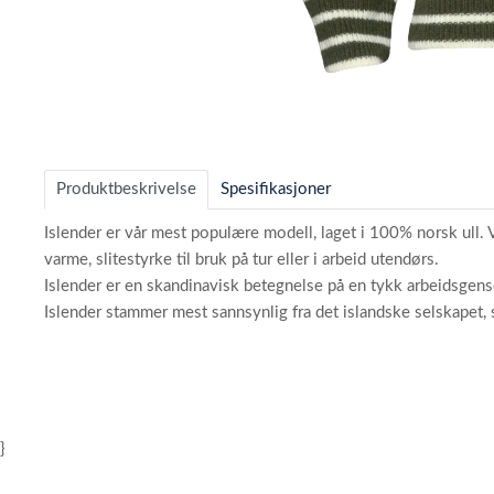
Item
1
of
Produktbeskrivelse
Spesifikasjoner
6
Islender er vår mest populære modell, laget i 100% norsk ull. 
varme, slitestyrke til bruk på tur eller i arbeid utendørs.
Islender er en skandinavisk betegnelse på en tykk arbeidsgenser
Islender stammer mest sannsynlig fra det islandske selskapet
}