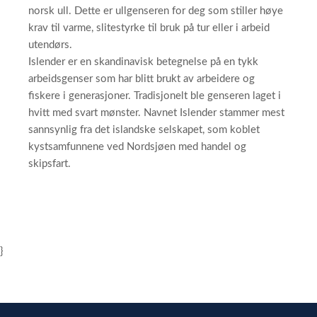
norsk ull. Dette er ullgenseren for deg som stiller høye
krav til varme, slitestyrke til bruk på tur eller i arbeid
utendørs.
Islender er en skandinavisk betegnelse på en tykk
arbeidsgenser som har blitt brukt av arbeidere og
fiskere i generasjoner. Tradisjonelt ble genseren laget i
hvitt med svart mønster. Navnet Islender stammer mest
sannsynlig fra det islandske selskapet, som koblet
kystsamfunnene ved Nordsjøen med handel og
skipsfart.
}