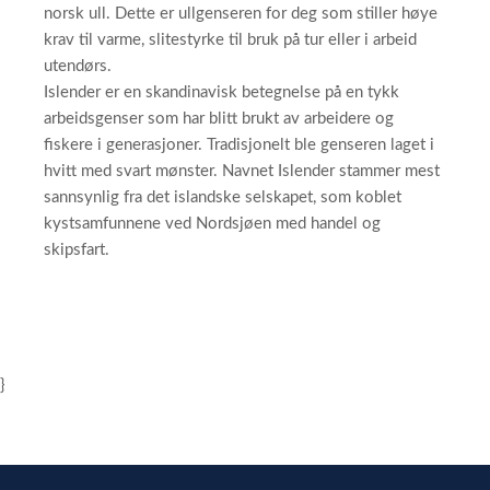
norsk ull. Dette er ullgenseren for deg som stiller høye
krav til varme, slitestyrke til bruk på tur eller i arbeid
utendørs.
Islender er en skandinavisk betegnelse på en tykk
arbeidsgenser som har blitt brukt av arbeidere og
fiskere i generasjoner. Tradisjonelt ble genseren laget i
hvitt med svart mønster. Navnet Islender stammer mest
sannsynlig fra det islandske selskapet, som koblet
kystsamfunnene ved Nordsjøen med handel og
skipsfart.
}