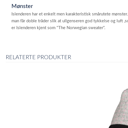
Mønster
Islenderen har et enkelt men karakteristisk smårutete mønster. 
man får doble tråder slik at ullgenseren god tykkelse og luft 
er Islenderen kjent som "The Norwegian sweater".
RELATERTE PRODUKTER