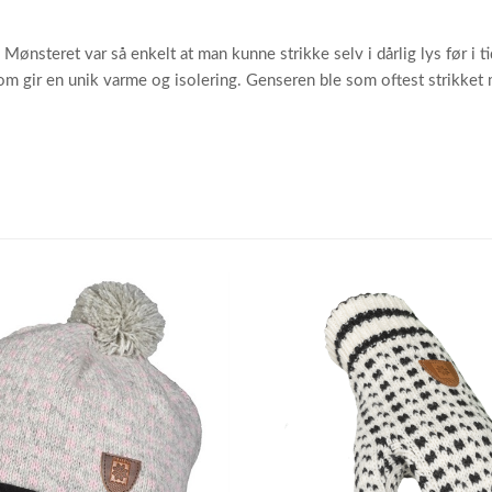
Mønsteret var så enkelt at man kunne strikke selv i dårlig lys før i t
,som gir en unik varme og isolering. Genseren ble som oftest strikket 