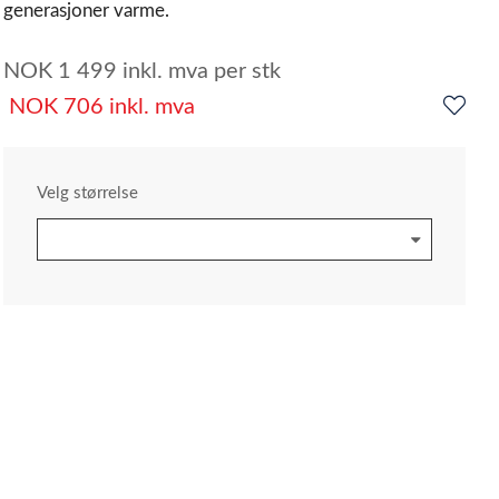
generasjoner varme.
NOK
1 499
inkl. mva
per stk
NOK
706
inkl. mva
Velg størrelse