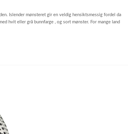
iden. Islender mønsteret gir en veldig hensiktsmessig fordel da
med hvit eller grå bunnfarge , og sort mønster. For mange land