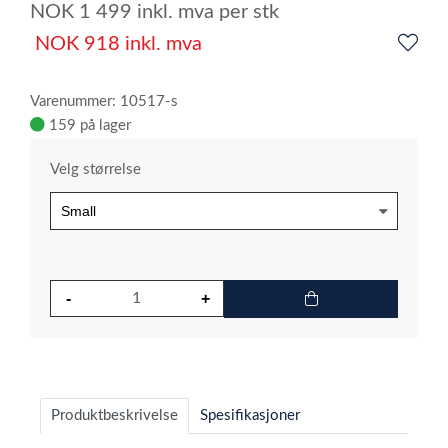
NOK
1 499
inkl. mva
per stk
NOK
918
inkl. mva
Varenummer: 10517-s
159 på lager
Velg størrelse
Produktbeskrivelse
Spesifikasjoner