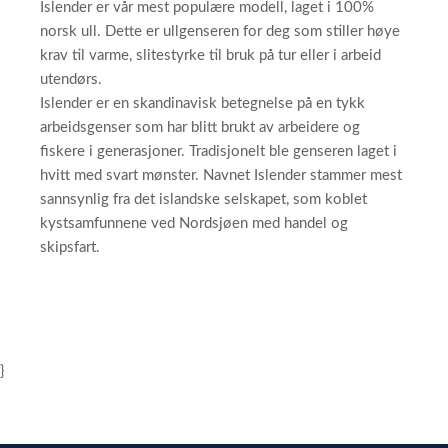
Islender er vår mest populære modell, laget i 100%
norsk ull. Dette er ullgenseren for deg som stiller høye
krav til varme, slitestyrke til bruk på tur eller i arbeid
utendørs.
Islender er en skandinavisk betegnelse på en tykk
arbeidsgenser som har blitt brukt av arbeidere og
fiskere i generasjoner. Tradisjonelt ble genseren laget i
hvitt med svart mønster. Navnet Islender stammer mest
sannsynlig fra det islandske selskapet, som koblet
kystsamfunnene ved Nordsjøen med handel og
skipsfart.
}