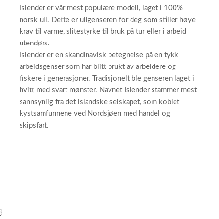
Islender er vår mest populære modell, laget i 100%
norsk ull. Dette er ullgenseren for deg som stiller høye
krav til varme, slitestyrke til bruk på tur eller i arbeid
utendørs.
Islender er en skandinavisk betegnelse på en tykk
arbeidsgenser som har blitt brukt av arbeidere og
fiskere i generasjoner. Tradisjonelt ble genseren laget i
hvitt med svart mønster. Navnet Islender stammer mest
sannsynlig fra det islandske selskapet, som koblet
kystsamfunnene ved Nordsjøen med handel og
skipsfart.
}