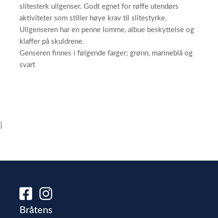
slitesterk ullgenser. Godt egnet for røffe utendørs
aktiviteter som stiller høye krav til slitestyrke.
Ullgenseren har en penne lomme, albue beskyttelse og
klaffer på skuldrene.
Genseren finnes i følgende farger; grønn, marineblå og
svart
}
Bråtens