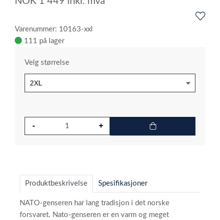
NOK
1 449
inkl. mva
Varenummer: 10163-xxl
111 på lager
Velg størrelse
Produktbeskrivelse
Spesifikasjoner
NATO-genseren har lang tradisjon i det norske
forsvaret. Nato-genseren er en varm og meget