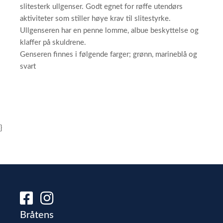
slitesterk ullgenser. Godt egnet for røffe utendørs
aktiviteter som stiller høye krav til slitestyrke.
Ullgenseren har en penne lomme, albue beskyttelse og
klaffer på skuldrene.
Genseren finnes i følgende farger; grønn, marineblå og
svart
}
Bråtens