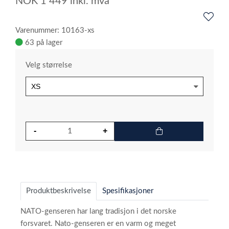
NOK
1 449
inkl. mva
Varenummer: 10163-xs
63 på lager
Velg størrelse
Produktbeskrivelse
Spesifikasjoner
NATO-genseren har lang tradisjon i det norske
forsvaret. Nato-genseren er en varm og meget