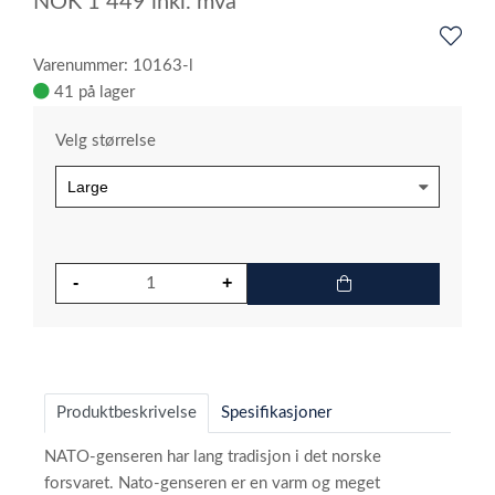
NOK
1 449
inkl. mva
Varenummer: 10163-l
41 på lager
Velg størrelse
Produktbeskrivelse
Spesifikasjoner
NATO-genseren har lang tradisjon i det norske
forsvaret. Nato-genseren er en varm og meget