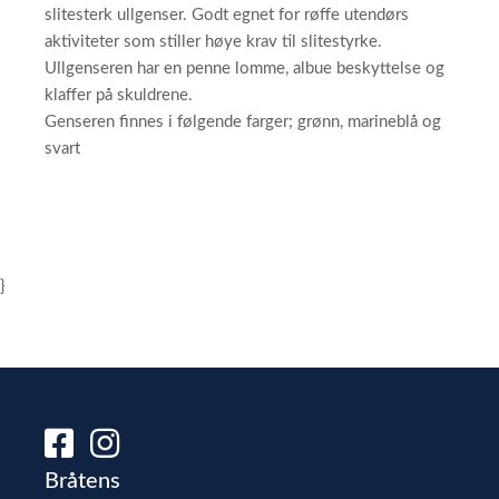
slitesterk ullgenser. Godt egnet for røffe utendørs
aktiviteter som stiller høye krav til slitestyrke.
Ullgenseren har en penne lomme, albue beskyttelse og
klaffer på skuldrene.
Genseren finnes i følgende farger; grønn, marineblå og
svart
}
Bråtens