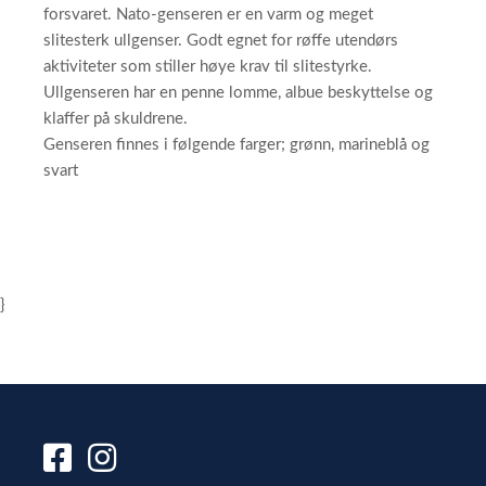
forsvaret. Nato-genseren er en varm og meget
slitesterk ullgenser. Godt egnet for røffe utendørs
aktiviteter som stiller høye krav til slitestyrke.
Ullgenseren har en penne lomme, albue beskyttelse og
klaffer på skuldrene.
Genseren finnes i følgende farger; grønn, marineblå og
svart
}