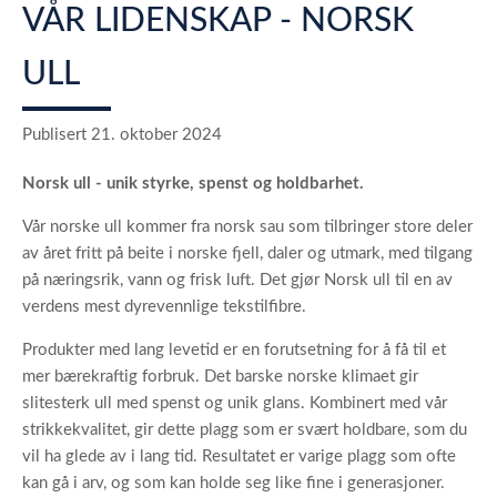
VÅR LIDENSKAP - NORSK
ULL
Publisert 21. oktober 2024
Norsk ull - unik styrke, spenst og holdbarhet.
Vår norske ull kommer fra norsk sau som tilbringer store deler
av året fritt på beite i norske fjell, daler og utmark, med tilgang
på næringsrik, vann og frisk luft. Det gjør Norsk ull til en av
verdens mest dyrevennlige tekstilfibre.
Produkter med lang levetid er en forutsetning for å få til et
mer bærekraftig forbruk. Det barske norske klimaet gir
slitesterk ull med spenst og unik glans. Kombinert med vår
strikkekvalitet, gir dette plagg som er svært holdbare, som du
vil ha glede av i lang tid. Resultatet er varige plagg som ofte
kan gå i arv, og som kan holde seg like fine i generasjoner.