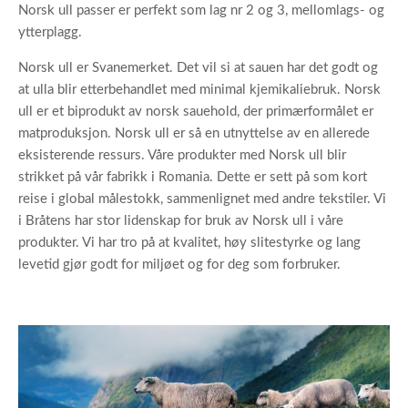
Norsk ull passer er perfekt som lag nr 2 og 3, mellomlags- og
ytterplagg.
Norsk ull er Svanemerket. Det vil si at sauen har det godt og
at ulla blir etterbehandlet med minimal kjemikaliebruk. Norsk
ull er et biprodukt av norsk sauehold, der primærformålet er
matproduksjon. Norsk ull er så en utnyttelse av en allerede
eksisterende ressurs. Våre produkter med Norsk ull blir
strikket på vår fabrikk i Romania. Dette er sett på som kort
reise i global målestokk, sammenlignet med andre tekstiler. Vi
i Bråtens har stor lidenskap for bruk av Norsk ull i våre
produkter. Vi har tro på at kvalitet, høy slitestyrke og lang
levetid gjør godt for miljøet og for deg som forbruker.